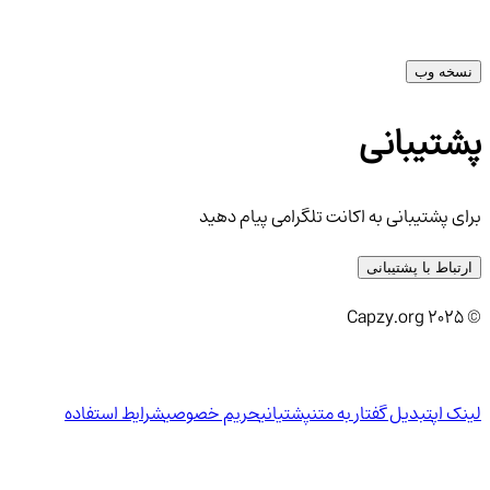
نسخه وب
پشتیبانی
برای پشتیبانی به اکانت تلگرامی پیام دهید
ارتباط با پشتیبانی
© ۲۰۲۵ Capzy.org
لینک اپ
تبدیل گفتار به متن
پشتیانی
حریم خصوصی
شرایط استفاده