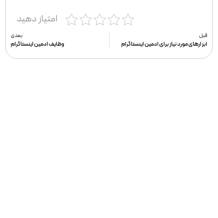
امتیاز دهید
قبل
بعدی
ابزارهای مورد نیاز برای ادمین اینستاگرام
وظایف ادمین اینستاگرام