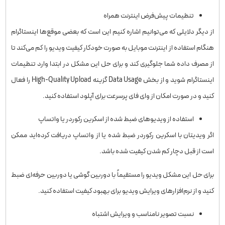
تنظیمات پیش‌فرض اینترنت همراه
از دیگر دلایلی که می‌توانیم اشاره کنیم این است که بعضی موقع‌ها اینستاگرام
هنگام استفاده از اینترنت موبایل به صورت خودکار کیفیت ویدیو را کم می‌کند تا
از مصرف داده شما جلوگیری کند و برای حل این مشکل در ابتدا وارد تنظیمات
اینستاگرام شوید و از بخش Data Usage گزینه High-Quality Upload را فعال
کنید و در صورت امکان از وای فای پرسرعت برای آپلود استفاده کنید.
استفاده از ویدیوهای ضبط شده از اسکرین رکوردر یا واتساپ
اگر ویدیتان با اسکرین رکوردر ضبط شده یا از واتساپ دریافت کرده‌اید ممکن
است از قبل دچار کم شدن کیفیت شده باشد.
برای حل این مشکل ویدیو را مستقیماً با دوربین گوشی یا دوربین حرفه‌ای ضبط
کنید و از نرم‌افزارهای ویرایش ویدیو برای بهبود کیفیت استفاده کنید.
نسبت تصویر نامناسب و ویرایش اشتباه