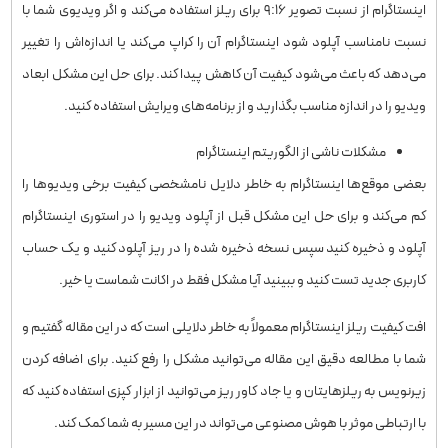
اینستاگرام از نسبت تصویر ۹:۱۶ برای ریلز استفاده می‌کند و اگر ویدیوی شما با
نسبت نامناسب آپلود شود اینستاگرام آن را کراپ می‌کند یا اندازه‌اش را تغییر
می‌دهد که باعث می‌شود کیفیت آن کاهش پیدا کند. برای حل این مشکل ابعاد
ویدیو را در اندازه مناسب بگذارید و از برنامه‌های ویرایش استفاده کنید.
مشکلات ناشی از الگوریتم اینستاگرام
بعضی موقع‌ها اینستاگرام به خاطر دلایل نامشخصی کیفیت برخی ویدیوها را
کم می‌کند و برای حل این مشکل قبل از آپلود ویدیو را در استوری اینستاگرام
آپلود و ذخیره کنید سپس نسخه ذخیره شده را در ریز آپلود کنید و یک حساب
کاربری جدید تست کنید و ببینید آیا مشکل فقط در اکانت شماست یا خیر.
افت کیفیت ریلز اینستاگرام معمولاً به خاطر دلایلی است که در این مقاله گفتیم و
شما با مطالعه دقیق این مقاله می‌توانید مشکل را رفع کنید. برای اضافه کردن
زیرنویس به ریلزهایتان و یا جاد کاور ریز می‌توانید از ابزار کپزی استفاده کنید که
با ارتباطی موثر با هوش مصنوعی می‌تواند در این مسیر به شما کمک کند.