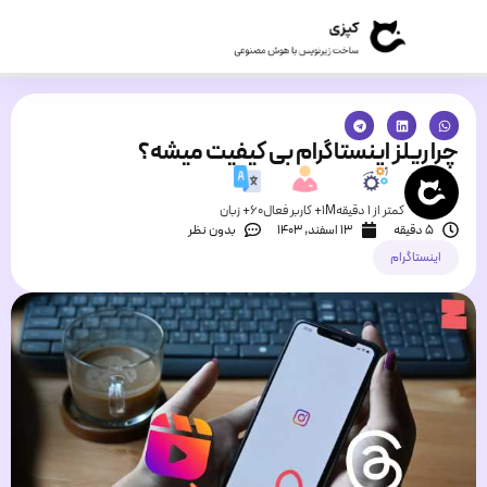
چرا ریلز اینستاگرام بی کیفیت میشه‌؟
کمتر از 1 دقیقه
1M+ کاربر فعال
60+ زبان
5 دقیقه
۱۳ اسفند, ۱۴۰۳
بدون نظر
اینستاگرام