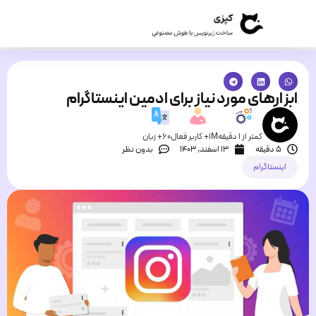
ابزارهای مورد نیاز برای ادمین اینستاگرام
کمتر از 1 دقیقه
1M+ کاربر فعال
60+ زبان
5 دقیقه
۱۳ اسفند, ۱۴۰۳
بدون نظر
اینستاگرام