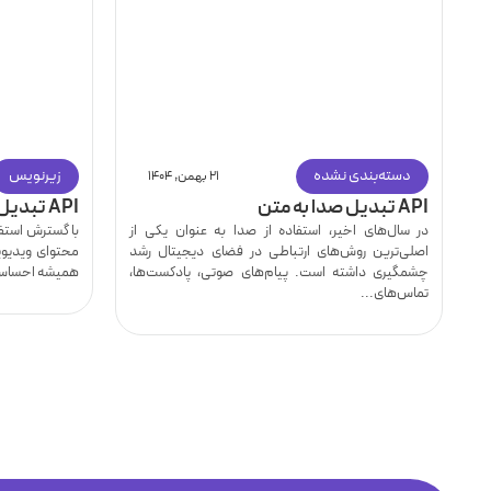
دسته‌بندی نشده
زیرنویس
۲۱ بهمن, ۱۴۰۴
API تبدیل صدا به متن
API تبدیل ویس به متن
در سال‌های اخیر، استفاده از صدا به عنوان یکی از
با گسترش استفاد
اصلی‌ترین روش‌های ارتباطی در فضای دیجیتال رشد
محتوای ویدیوی
چشمگیری داشته است. پیام‌های صوتی، پادکست‌ها،
همیشه احساس 
تماس‌های...