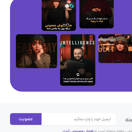
عضویت
پزی
هوش مصنوعی کپزی