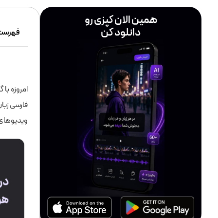
همین الان کپزی رو
دانلود کن
فهرست
امروزه با
فارسی زبا
ویدیوهای ی