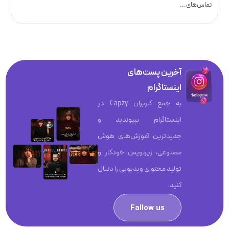
تماس‌های...
آخرین پست‌های
اینستاگرام
به جمع کاربران Capzy در
اینستاگرام بپیوندید و
جدیدترین آموزش‌های هوش
مصنوعی، زیرنویس خودکار و
تولید محتوای ویدیویی را دنبال
کنید.
Fallow us