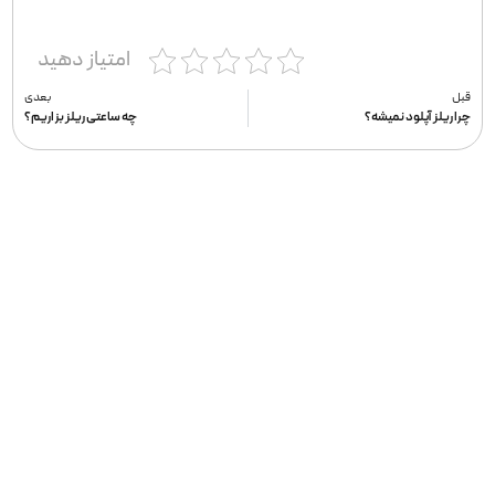
امتیاز دهید
قبل
بعدی
چرا ریلز آپلود نمیشه؟
چه ساعتی ریلز بزاریم؟