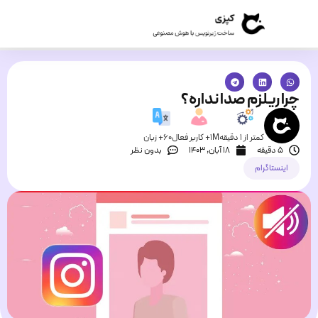
چرا ریلزم صدا نداره؟
کمتر از 1 دقیقه
1M+ کاربر فعال
60+ زبان
5 دقیقه
۱۸ آبان, ۱۴۰۳
بدون نظر
اینستاگرام