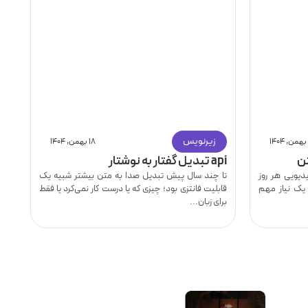
زیرنویس
۱۸ بهمن, ۱۴۰۴
ن
api تبدیل گفتار به نوشتار
نح
یویی هر روز
تا چند سال پیش تبدیل صدا به متن بیشتر شبیه یک
ای
 یک نیاز مهم
قابلیت فانتزی بود؛ چیزی که یا درست کار نمی‌کرد یا فقط
دا
برای زبان...
سا
ار