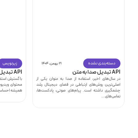
دسته‌بندی نشده
زیرنویس
۲۱ بهمن, ۱۴۰۴
API تبدیل صدا به متن
API تبدیل ویس به متن
در سال‌های اخیر، استفاده از صدا به عنوان یکی از
با گسترش استفاد
اصلی‌ترین روش‌های ارتباطی در فضای دیجیتال رشد
محتوای ویدیوی
چشمگیری داشته است. پیام‌های صوتی، پادکست‌ها،
همیشه احساس 
تماس‌های...