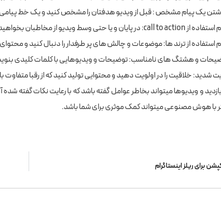
شتن یک پیام مشخص : قبل از ویدیو هدفتان را مشخص کنید و یک خط پیامی
c: در پایان و یا حتی وسط ویدیو از مخاطبان بخواهید ویدیو را لایک کنند ، نظر بدهند یا کانال یا پیج شما را فالو کنند.
 استفاده از ترند ها: موضوعات و چالش های پر طرفدار را دنبال کنید و محتوا
یحات و هشتگ های نامناسب: توضیحات و ویدیوهایی با کلمات کلیدی بنویس
بت شدید: خلاقیت را در اولویت دهید و محتوایی تولید کنید که از رقبا متفاوت ب
زدید و ویدیوها میتواند بخاطر عوامل گفته باشد که با رعایت نکات گفته شده آن‌
ثر با هوش مصنوعی میتواند کمک موثری برای شما باشد.
کپشن برای ریلز اینستاگرام