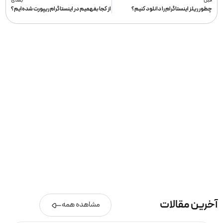
قبل
بعدی
چطور ریلز اینستاگرام را دانلود کنیم؟
از کجا بفهمیم در اینستاگرام ریپورت شده‌ایم؟
آخرین مقالات
مشاهده همه