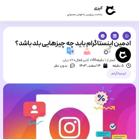
ادمین اینستاگرام باید چه چیزهایی بلد باشد؟
کمتر از 1 دقیقه
1M+ کاربر فعال
60+ زبان
5 دقیقه
۱۴ اسفند, ۱۴۰۳
بدون نظر
اینستاگرام