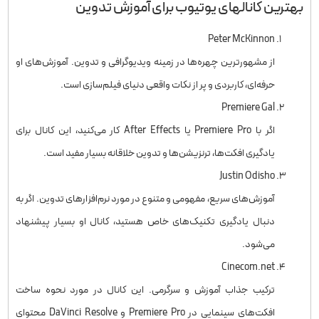
بهترین کانالهای یوتیوب برای آموزش تدوین
Peter McKinnon
از مشهورترین چهره‌ها در زمینه ویدیوگرافی و تدوین. آموزش‌های او
حرفه‌ای، کاربردی و پر از نکات واقعی دنیای فیلم‌سازی است.
Premiere Gal
اگر با Premiere Pro یا After Effects کار می‌کنید، این کانال برای
یادگیری افکت‌ها، ترنزیشن‌ها و تدوین خلاقانه بسیار مفید است.
Justin Odisho
آموزش‌های سریع، مفهومی و متنوع در مورد نرم‌افزارهای تدوین. اگر به
دنبال یادگیری تکنیک‌های خاص هستید، کانال او بسیار پیشنهاد
می‌شود.
Cinecom.net
ترکیب جذاب آموزش و سرگرمی. این کانال در مورد نحوه ساخت
افکت‌های سینمایی در Premiere Pro و DaVinci Resolve محتوای