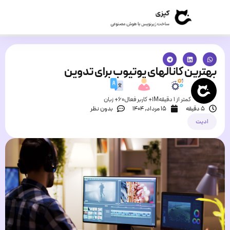
بهترین کانالهای یوتیوب برای تدوین
کمتر از 1 دقیقه
1M+ کاربر فعال
60+ زبان
5 دقیقه
۱۵ مرداد, ۱۴۰۴
بدون نظر
ادیت