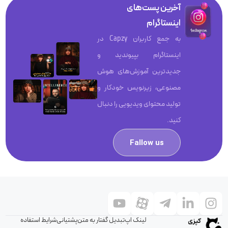
آخرین پست‌های
اینستاگرام
به جمع کاربران Capzy در
اینستاگرام بپیوندید و
جدیدترین آموزش‌های هوش
مصنوعی، زیرنویس خودکار و
تولید محتوای ویدیویی را دنبال
کنید.
Fallow us
لینک اپ
تبدیل گفتار به متن
پشتیانی
شرایط استفاده