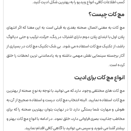
کسب اطلاعات کافی، انواع ویدیو را به بهترین شکل ادیت کنید.
مچ کات چیست؟
مچ‌ کات به معنی اتصال صحنه بعدی به قبلی است به این معنا که اگر انتهای
پلان اول با ابتدای پلان دوم دارای اشتراک در رنگ، حرکت، ترکیب و حتی دیالوگ
باشد، از تکنیک مچ‌ کات استفاده می‌ شود. بی‌ شک تکنیک مچ‌ کات در بسیاری از
آثار برجسته سینمایی نقش مهمی داشته و به‌ یادماندنی‌ ترین لحظات را خلق
کرده است.
انواع مچ‌ کات برای ادیت
مچ کات های مختلفی وجود دارد که می توانید با توجه به نوع صحنه از بهترین
مچ کات استفاده نمایید. البته انتخاب مچ کات درست و استفاده صحیح از آن به
هوش و مهارت شما بستگی دارد تا در نهایت بتوان بهترین صحنه را که برای
مخاطب جذابیت بصری فراوانی دارد، خلق نمود. در ادامه با انواع مچ کات بهتر و
بیشتر آشنا می شوید و سپس می توانید با آگاهی کافی اقدام نمایید.