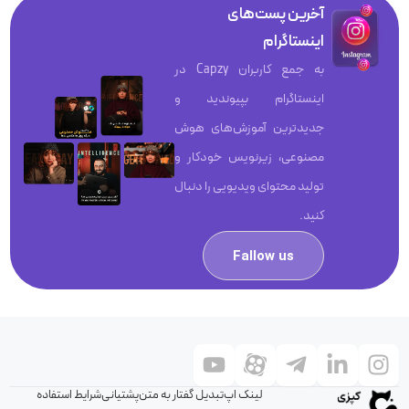
آخرین پست‌های
اینستاگرام
به جمع کاربران Capzy در
اینستاگرام بپیوندید و
جدیدترین آموزش‌های هوش
مصنوعی، زیرنویس خودکار و
تولید محتوای ویدیویی را دنبال
کنید.
Fallow us
لینک اپ
تبدیل گفتار به متن
پشتیانی
شرایط استفاده