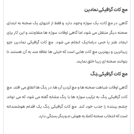
مچ‌ کات گرافیکی نمادین
گاهی در مچ‌ کات، یک سوژه وجود دارد و فقط از انتهای یک صحنه به ابتدای
صحنه دیگر منتقل می‌ شود اما گاهی اوقات سوژه‌ ها متفاوتند و این کار برای
ایجاد طنز یا حس دراماتیک انجام می‌ شود. مچ‌ کات گرافیکی نمادین جزو
زیباترین و بهترین مچ کات هایی است که خیلی ها علاقه مند به آن هستند تا
بتوانند صحنه ای زیبا خلق نمایند.
مچ‌ کات گرافیکی رنگ
گاهی اوقات شباهت صحنه ها و مچ کردن آن ها، در رنگ ها اتفاق می افتد. مچ‌
کات گرافیکی رنگ به ترکیب سوژه ها با رنگ مشابه گفته می شود که می تواند
چشم بیننده را جذب خود کند. مچ‌ کات گرافیکی رنگ یک اقدام هوشمندانه
است که انتخاب صحنه کاملا به هوش تدوینگر بستگی دارد.
هوش مصنوعی کپزی