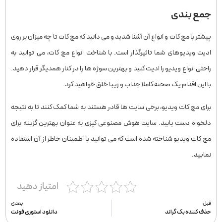
جمع بندی
پیشتر با مچ کات و انواع آن آشنا شدید و می دانید که مچ کات تا چه میزان بر روی
ادیت ویدیوهای شما تاثیرگذار است. با شناخت انواع مچ کات، می توانید به
راحتی انواع ویدیو را ادیت کنید و بهترین سوژه ها را در کنار همدیگر قرار دهید.
با این اقدام یک صحنه کاملا جذاب و زیبا خلق خواهید کرد.
برای مچ کات ویدیو، برخی سایت ها قادر هستند به شما کمک کنند تا به نتیجه
دلخواه دست یابید. سایت هوش مصنوعی کپزی به عنوان بهترین گزینه برای
مچ کات ویدیو شناخته شده است که می توانید با اطمینان خاطر از آن استفاده
نمایید.
امتیاز دهید
قبل
بعدی
حذف کننده بک گراند
دانلود استوری فونت