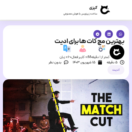
بهترین مچ کات ها برای ادیت
کمتر از 1 دقیقه
1M+ کاربر فعال
60+ زبان
5 دقیقه
۱۵ شهریور, ۱۴۰۳
بدون نظر
ادیت