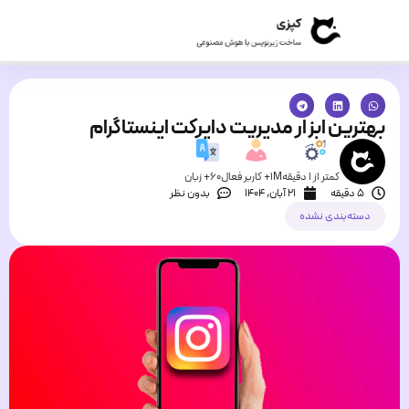
بهترین ابزار مدیریت دایرکت اینستاگرام
کمتر از 1 دقیقه
1M+ کاربر فعال
60+ زبان
5 دقیقه
۲۱ آبان, ۱۴۰۴
بدون نظر
دسته‌بندی نشده