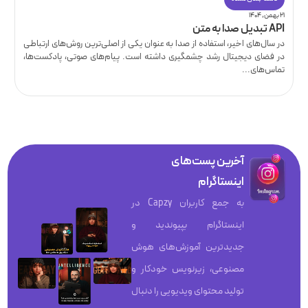
۲۱ بهمن, ۱۴۰۴
API تبدیل صدا به متن
در سال‌های اخیر، استفاده از صدا به عنوان یکی از اصلی‌ترین روش‌های ارتباطی
در فضای دیجیتال رشد چشمگیری داشته است. پیام‌های صوتی، پادکست‌ها،
تماس‌های...
آخرین پست‌های
اینستاگرام
به جمع کاربران Capzy در
اینستاگرام بپیوندید و
جدیدترین آموزش‌های هوش
مصنوعی، زیرنویس خودکار و
تولید محتوای ویدیویی را دنبال