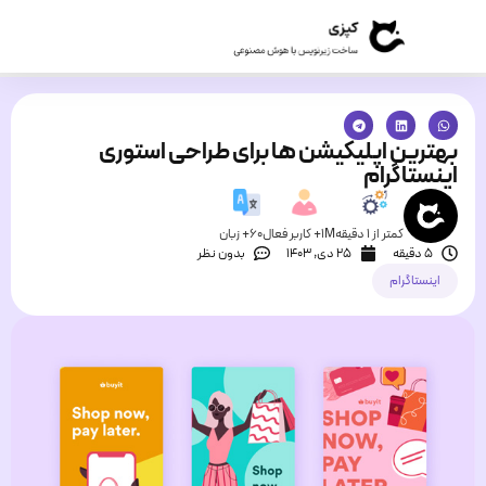
بهترین اپلیکیشن ها برای طراحی استوری
اینستاگرام
کمتر از 1 دقیقه
1M+ کاربر فعال
60+ زبان
5 دقیقه
۲۵ دی, ۱۴۰۳
بدون نظر
اینستاگرام