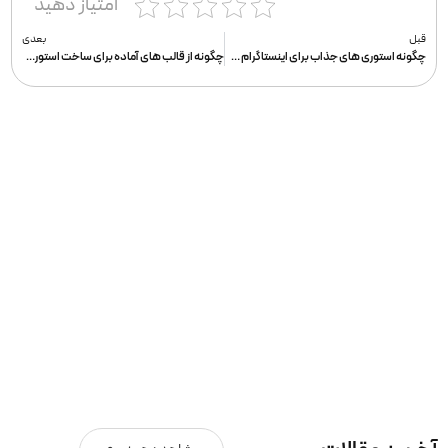
امتیاز دهید
قبل
بعدی
چگونه استوری های جذاب برای اینستاگرام طراحی کنم؟
چگونه از قالب های آماده برای ساخت استوری استفاده کنیم؟