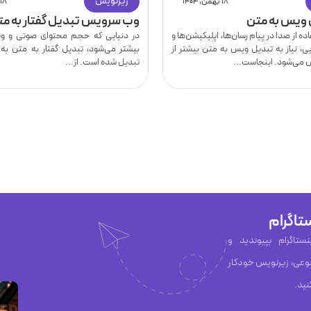
زیرنویس
۱۸ بهمن, ۱۴۰۴
۱۸ بهمن, ۱۴۰۴
وب سرویس تبدیل گفتار به مت
ه از صدا در پیام رسان‌ها، اپلیکیشن‌ها و
در دنیایی که حجم محتوای صوتی و وید
ی، نیاز به تبدیل ویس به متن بیشتر از
بیشتر می‌شود، تبدیل گفتار به متن به
می‌شود. اینجاست...
تبدیل شده است. از...
تاگرام
ان Capzy در اینستاگرام بپیوندید و
عی، زیرنویس خودکار
نید.