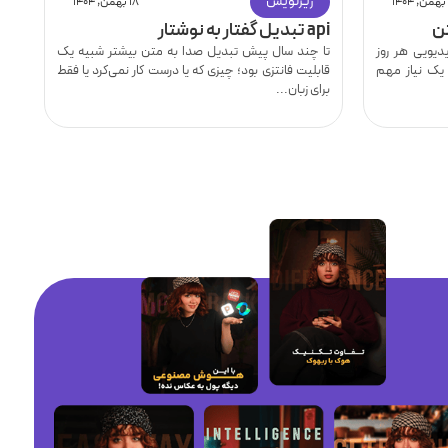
زیرنویس
۱۸ بهمن, ۱۴۰۴
ن
api تبدیل گفتار به نوشتار
نح
یویی هر روز
تا چند سال پیش تبدیل صدا به متن بیشتر شبیه یک
ای
 یک نیاز مهم
قابلیت فانتزی بود؛ چیزی که یا درست کار نمی‌کرد یا فقط
دا
برای زبان...
سا
ار