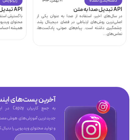
دسته‌بندی نشده
زیرنویس
۲۱ بهمن, ۱۴۰۴
API تبدیل صدا به متن
API تبدیل ویس به متن
در سال‌های اخیر، استفاده از صدا به عنوان یکی از
با گسترش استفاد
اصلی‌ترین روش‌های ارتباطی در فضای دیجیتال رشد
محتوای ویدیوی
چشمگیری داشته است. پیام‌های صوتی، پادکست‌ها،
همیشه احساس 
تماس‌های...
آخرین پست‌های اینس
به جمع کاربر
جدیدترین آموزش‌های هوش مصنو
و تولید محتوای ویدیویی را دنبال ک