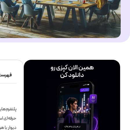
همین الان کپزی رو
دانلود کن
فهرست
پلتفرم‌ها
حرفه‌ای اس
دیوار با 