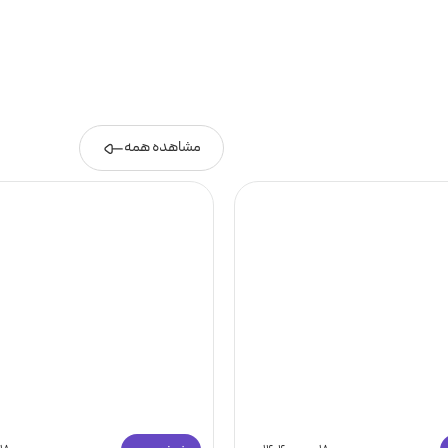
مشاهده همه