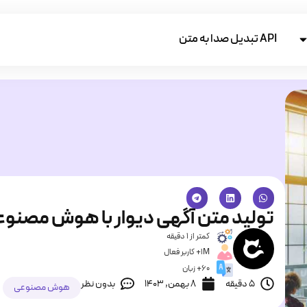
API تبدیل صدا به متن
تولید متن آگهی دیوار با هوش مصنو
کمتر از 1 دقیقه
1M+ کاربر فعال
60+ زبان
5 دقیقه
۸ بهمن, ۱۴۰۳
بدون نظر
هوش مصنوعی