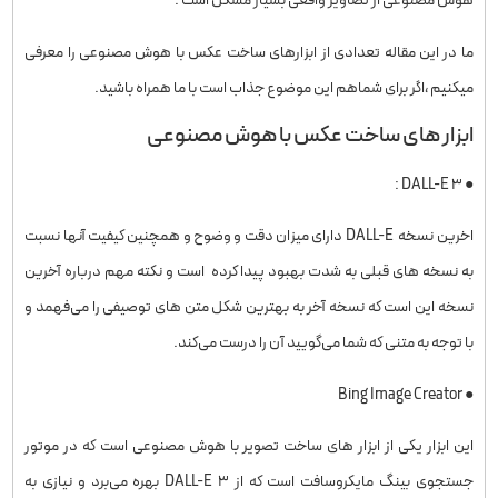
هوش مصنوعی از تصاویر واقعی بسیار مشکل است .
ما در این مقاله تعدادی از ابزارهای ساخت عکس با هوش مصنوعی را معرفی
میکنیم ،اگر برای شماهم این موضوع جذاب است با ما همراه باشید.
ابزار های ساخت عکس با هوش مصنوعی
● DALL-E 3 :
اخرین نسخه DALL-E دارای میزان دقت و وضوح و همچنین کیفیت آنها نسبت
به نسخه های قبلی به شدت بهبود پیدا کرده است و نکته مهم درباره آخرین
نسخه این است که نسخه آخر به بهترین شکل متن های توصیفی را می‌فهمد و
با توجه به متنی که شما می‌گویید آن را درست می‌کند.
● Bing Image Creator
این ابزار یکی از ابزار های ساخت تصویر با هوش مصنوعی است که در موتور
جستجوی بینگ مایکروسافت است که از DALL-E ۳ بهره می‌برد و نیازی به