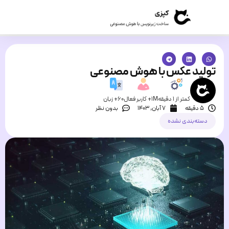
تولید عکس با هوش مصنوعی
کمتر از 1 دقیقه
1M+ کاربر فعال
60+ زبان
5 دقیقه
۷ آبان, ۱۴۰۳
بدون نظر
دسته‌بندی نشده