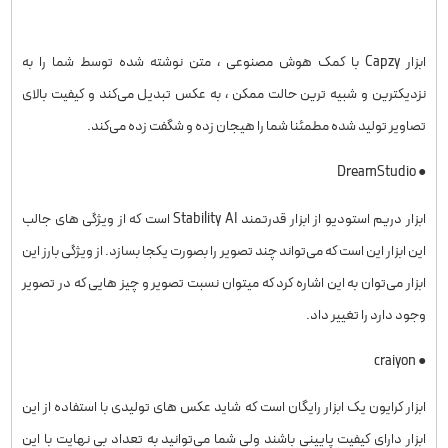
ورود به capzy
ابزار Capzy با کمک هوش مصنوعی ، متن نوشته شده توسط شما را به
نزدیکترین و شبیه ترین حالت ممکن ، به عکس تبدیل می‌کند و کیفیت بالای
تصاویر تولید شده مطمئنا شما را هیجان زده و شگفت زده می‌کند.
● DreamStudio
ابزار دریم استودیو از ابزار قدرتمند Stability AI است که از ویژگی های جالب
این ابزار این است که می‌تواند چند تصویر را بصورت یکجا بسازد. از ویژگی بارز این
ابزار می‌توان به این اشاره کرد که میتوان نسبت تصویر و چیز هایی که در تصویر
وجود دارد را تغییر داد.
● craiyon
ابزار کرایون یک ابزار رایگان است که شاید عکس های تولیدی با استفاده از این
ابزار دارای کیفیت پایینی باشند ولی شما می‌توانید به تعداد بی نهایت با این