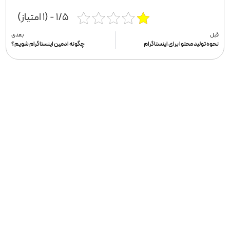
۱/۵ - (۱ امتیاز)
قبل
بعدی
نحوه تولید محتوا برای اینستاگرام
چگونه ادمین اینستاگرام شویم؟