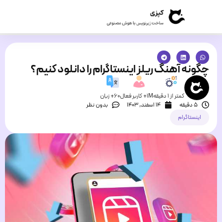
چگونه آهنگ ریلز اینستاگرام را دانلود کنیم؟
کمتر از 1 دقیقه
1M+ کاربر فعال
60+ زبان
5 دقیقه
۱۴ اسفند, ۱۴۰۳
بدون نظر
اینستاگرام