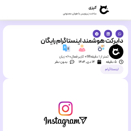
دایرکت هوشمند اینستاگرام رایگان
کمتر از 1 دقیقه
1M+ کاربر فعال
60+ زبان
5 دقیقه
۱۴ دی, ۱۴۰۴
بدون نظر
اینستاگرام