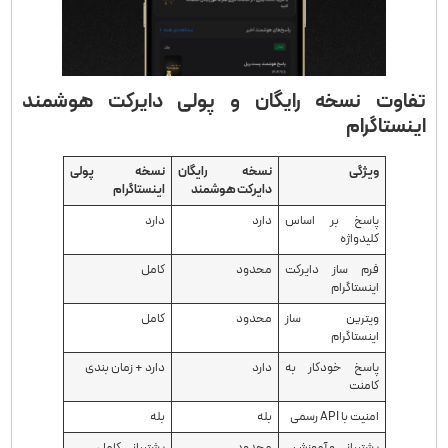
تفاوت نسخه رایگان و پولی دایرکت هوشمند
اینستاگرام
ویژگی
نسخه رایگان
نسخه پولی
دایرکت هوشمند
اینستاگرام
پاسخ بر اساس
دارد
دارد
کلیدواژه
فرم ‌ساز دایرکت
محدود
کامل
اینستاگرام
ویترین ساز
محدود
کامل
اینستاگرام
پاسخ خودکار به
دارد
دارد + زمان ‌بندی
کامنت
امنیت با API رسمی
بله
بله
پشتیبانی و آموزش
محدود
پشتیبانی کامل