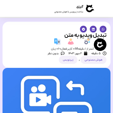
تبدیل ویدیو به متن
کمتر از 1 دقیقه
1M+ کاربر فعال
60+ زبان
5 دقیقه
۲ مهر, ۱۴۰۳
بدون نظر
,
هوش مصنوعی
زیرنویس