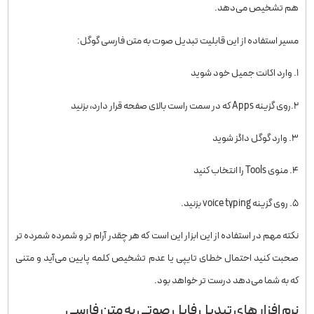
هم تشخیص می‌دهد.
مسیر استفاده از این قابلیت تبدیل صوت به متن فارسی گوگل:
۱. وارد اکانت جمیل خود شوید
۲.روی گزینه Apps که در سمت راست بالای صفحه قرار دارد، بزنید
۳. وارد گوگل داگز شوید
۴. منوی Tools را انتخاب کنید
۵. روی گزینه voice typing بزنید.
نکته مهم در استفاده از این ابزار این است که هر چقدر آرام تر و شمرده شمرده تر
صحبت کنید احتمال خطای تایپی یا عدم تشخیص کلمه پایین می‌آید و متنی
که به شما می‌دهد درست تر خواهد بود.
نرم افزار های تبدیل فایل صوتی به متن فارسی