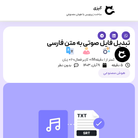
تبدیل فایل صوتی به متن فارسی
کمتر از 1 دقیقه
1M+ کاربر فعال
60+ زبان
5 دقیقه
۹ آبان, ۱۴۰۳
بدون نظر
هوش مصنوعی