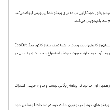
 مورد نظر را انتخاب کنید و بطور خودکار این برنامه برای ویدئو شما زیرنویس ایجاد می‌کند
برنامه CapCut در بخش های زیادی مانند برش ویدئو قرار دادن موسیقی پس زمینه و بسیاری از کارهای ادیت ویدئو به شما کمک کند از کارکرد دیگر CapCut
یس به ویدئو است. با انتخاب گزینه Auto caption صدایی که در ویدئو وجود دارد بصورت خودکار استخراج و بصورت زیر نویس در
اید از همین اول بدانید که برنامه رایگانی نیست و بدون خریدن اشتراک
 تا ویدئو های خود را در بهترین حالت خود در صفحات اجتماعی خود