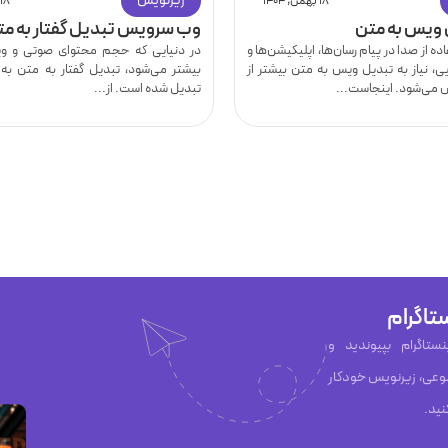
زیرنویس
۱۸ بهمن, ۱۴۰۴
۱۸ بهمن, ۱۴۰۴
وب سرویس تبدیل گفتار به مت
ه از صدا در پیام رسان‌ها، اپلیکیشن‌ها و
در دنیایی که حجم محتوای صوتی و وید
ی، نیاز به تبدیل ویس به متن بیشتر از
بیشتر می‌شود، تبدیل گفتار به متن به
می‌شود. اینجاست...
تبدیل شده است. از...
تاگرام
ان Capzy در اینستاگرام بپیوندید و
عی، زیرنویس خودکار
نید.