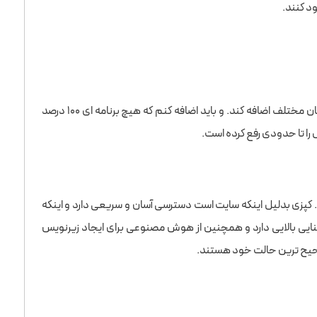
د کنند.
ویدئو مورد نظر را در zeemo آپلود کنید و این اپلیکیشن می‌تواند زیرنویس ها را به ۱۶ زبان مختلف اضافه کند. و باید اضافه کنم که هیچ برنامه ای ۱۰۰ درصد
پزی بدلیل اینکه سایت است دسترسی آسان و سریعی دارد و اینکه
شنایی بالایی دارد و همچنین از هوش مصنوعی برای ایجاد زیرنویس
صحیح ترین حالت خود هستند.