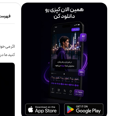
همین الان کپزی رو
دانلود کن
فهرست
اگر می‌خوا
کنید ما در