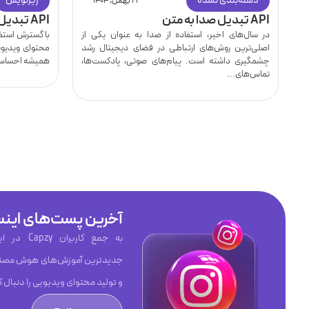
دسته‌بندی نشده
زیرنویس
۲۱ بهمن, ۱۴۰۴
API تبدیل صدا به متن
API تبدیل ویس به متن
در سال‌های اخیر، استفاده از صدا به عنوان یکی از
با گسترش استفاد
اصلی‌ترین روش‌های ارتباطی در فضای دیجیتال رشد
محتوای ویدیوی
چشمگیری داشته است. پیام‌های صوتی، پادکست‌ها،
همیشه احساس 
تماس‌های...
آخرین پست‌های اینس
به جمع کاربر
جدیدترین آموزش‌های هوش مصنو
و تولید محتوای ویدیویی را دنبال ک