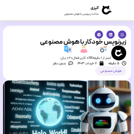
زیرنویس خودکار با هوش مصنوعی
کمتر از 1 دقیقه
1M+ کاربر فعال
60+ زبان
5 دقیقه
۷ خرداد, ۱۴۰۳
بدون نظر
هوش مصنوعی