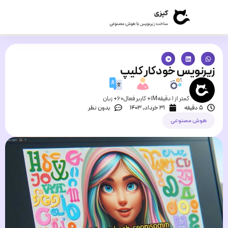
زیرنویس خودکار کلیپ
کمتر از 1 دقیقه
1M+ کاربر فعال
60+ زبان
5 دقیقه
۳۱ خرداد, ۱۴۰۳
بدون نظر
هوش مصنوعی