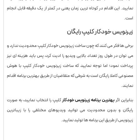
نمایید. این اقدام در کوتاه ترین زمان یعنی در کمتر از یک دقیقه قابل انجام
است.
زیرنویس خودکار کلیپ رایگان
برخی ها فکر می کنند که چون ساخت زیرنویس خودکار کلیپ محدودیت ندارد و
می توان در طول روز تعداد بالایی ویدیو را ادیت کرد، پس باید هزینه ای نیز
پرداخت نمود؛ اما توجه نمایید که ساخت زیرنویس خودکار کلیپ با هوش
مصنوعی کاملا رایگان است به شرطی که متقاضیان از طریق بهترین برنامه اقدام
نمایند.
بنابراین اگر
بهترین برنامه زیرنویس خودکار
کلیپ را انتخاب نمایید، به صورت
رایگان و بدون محدودیت می توانید ویدیوهای مختلفی را با زیباترین
زیرنویس از طریق این برنامه ها تولید نمایید.
هوش مصنوعی کپزی