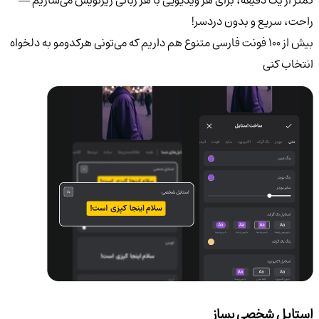
کمتر از یک دقیقه، برای هر ویدیویی با هر زبانی زیرنویس می‌سازیم —
راحت، سریع و بدون دردسر!
بیش از ۱۰۰ فونت فارسی متنوع هم داریم که می‌تونی هرکدومو به دلخواه
انتخاب کنی
استایل شخصی بساز