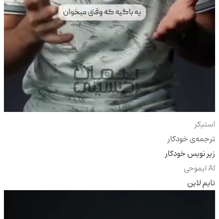
استیکر
ترجمه‌ی خودکار
زیر نویس خودکار
AI ایموجی
تایم لاین