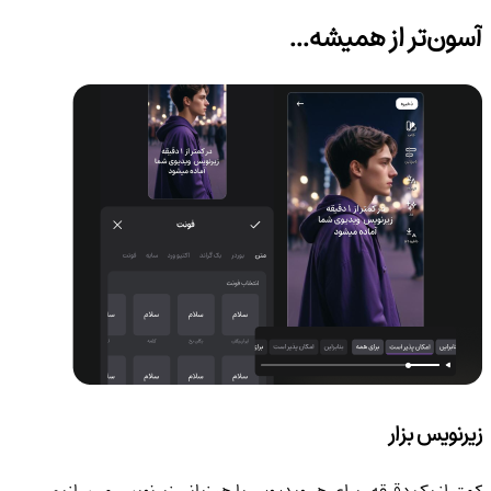
آسون‌تر
از همیشه...
زیرنویس بزار